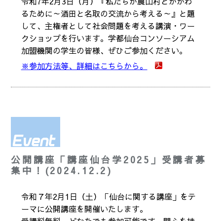
令和7年2月3日（月）『私たちが農山村とかかわ
るために～酒田と名取の交流から考える～』と題
して、主権者として社会問題を考える講演・ワー
クショップを行います。学都仙台コンソーシアム
加盟機関の学生の皆様、ぜひご参加ください。
※参加方法等、詳細はこちらから。
公開講座「講座仙台学2025」受講者募
集中！(2024.12.2)
令和７年2月1日（土）「仙台に関する講座」をテ
ーマに公開講座を開催いたします。
受講料無料、どなたでも参加可能です。関心を持