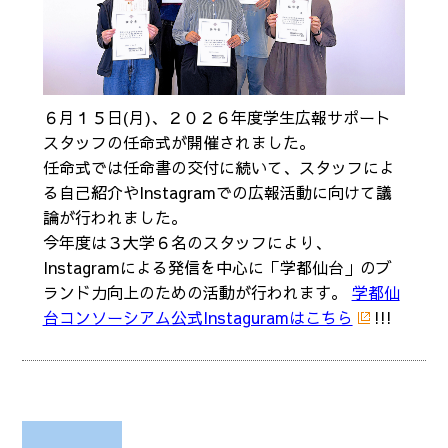
６月１５日(月)、２０２６年度学生広報サポート
スタッフの任命式が開催されました。
任命式では任命書の交付に続いて、スタッフによ
る自己紹介やInstagramでの広報活動に向けて議
論が行われました。
今年度は３大学６名のスタッフにより、
Instagramによる発信を中心に「学都仙台」のブ
ランド力向上のための活動が行われます。
学都仙
台コンソーシアム公式Instaguramはこちら
!!!