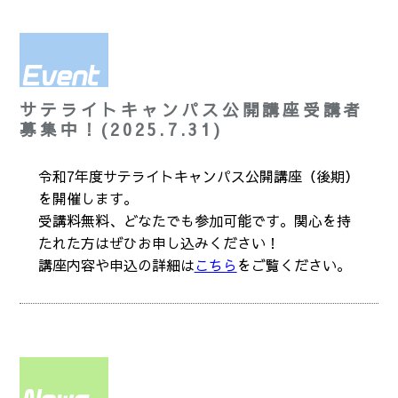
サテライトキャンパス公開講座受講者
募集中！(2025.7.31)
令和7年度サテライトキャンパス公開講座（後期）
を開催します。
受講料無料、どなたでも参加可能です。関心を持
たれた方はぜひお申し込みください！
講座内容や申込の詳細は
こちら
をご覧ください。